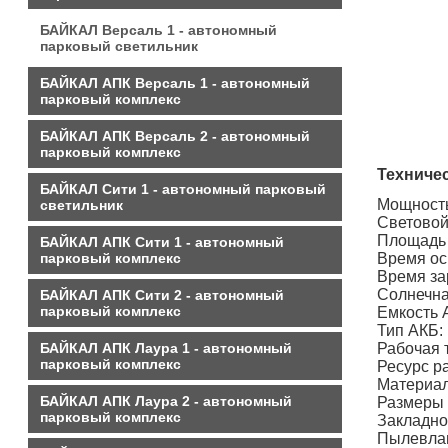
БАЙКАЛ Версаль 1 - автономный
парковый светильник
БАЙКАЛ АПК Версаль 1 - автономный
парковый комплекс
БАЙКАЛ АПК Версаль 2 - автономный
парковый комплекс
Техничес
БАЙКАЛ Сити 1 - автономный парковый
Мощно
светильник
Свето
Площа
БАЙКАЛ АПК Сити 1 - автономный
парковый комплекс
Время
Время 
Солнеч
БАЙКАЛ АПК Сити 2 - автономный
парковый комплекс
Емко
Тип АК
БАЙКАЛ АПК Лаура 1 - автономный
Рабочая
парковый комплекс
Ресурс
Материал
БАЙКАЛ АПК Лаура 2 - автономный
Размеры 
парковый комплекс
Закладно
Пылевл