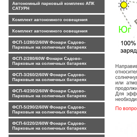
Автономный парковый комплекс АПК
САТУРН
Комплект автономного освещения
Комплект автономного освещения
ФСП-1/280/2/60W Фонари Садово-
Парковые на солнечных батареях
ФСП-2/280/60W Фонари Садово-
Парковые на солнечных батареях
Направи
относите
ФСП-3/260/2/60W Фонари Садово-
солнечну
Парковые на солнечных батареях
или атмо
продолжи
ФСП-4/230/2/60W Фонари Садово-
Для эффе
Парковые на солнечных батареях
необходи
ФСП-5/290/2/60W Фонари Садово-
По вопро
Парковые на солнечных батареях
ФСП-6/220/2/60W Фонари Садово-
Парковые на солнечных батареях